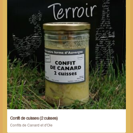
Confit de cuisses (2 cuisses)
Confits de Canard et d'Oie